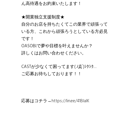
ん高待遇をお約束いたします！
★開業独立支援制度★
自分のお店を持ちたくてこの業界で頑張って
いる方、これから頑張ろうとしている方必見
です！
OASOBI.で夢や目標を叶えませんか？
詳しくはお問い合わせください。
CASTが少なくて困ってます( ﾉД`)ｼｸｼｸ…
ご応募お待ちしております！！
応募はコチラ→
https://lin.ee/41BIaIK