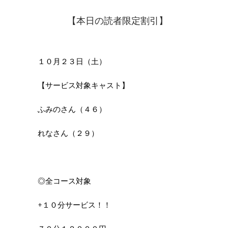
23 10月
【本日の読者限定割引】
１０月２３日（土）
【サービス対象キャスト】
ふみのさん（４６）
れなさん（２９）
◎全コース対象
+１０分サービス！！